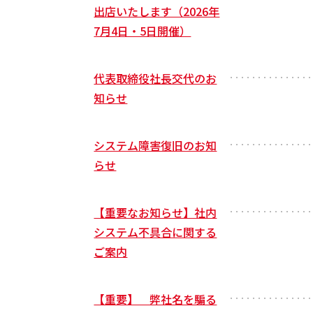
出店いたします（2026年
7月4日・5日開催）
代表取締役社長交代のお
・・・・・・・・・・・・・・・
知らせ
システム障害復旧のお知
・・・・・・・・・・・・・・・
らせ
【重要なお知らせ】社内
・・・・・・・・・・・・・・・
システム不具合に関する
ご案内
【重要】 弊社名を騙る
・・・・・・・・・・・・・・・