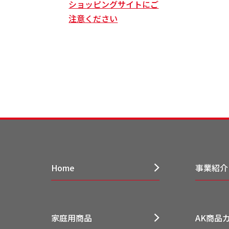
ショッピングサイトにご
注意ください
Home
事業紹介
家庭用商品
AK商品