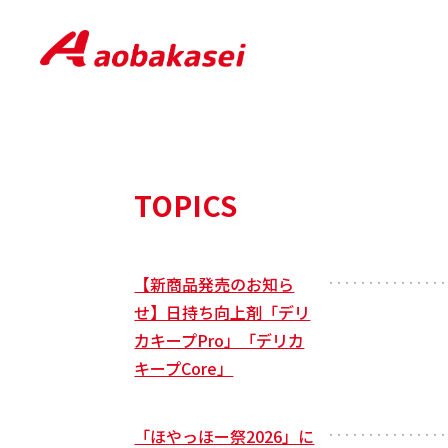
TOPICS
【新商品発売のお知ら
・・・・・・・・・・・・・・・
せ】日持ち向上剤「デリ
カキープPro」「デリカ
キープCore」
「ほやっほー祭2026」に
・・・・・・・・・・・・・・・