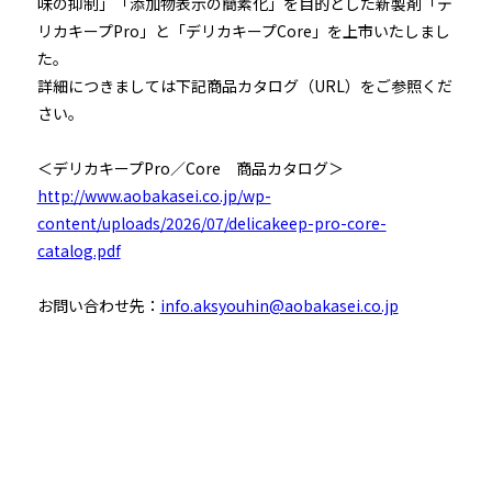
味の抑制」「添加物表示の簡素化」を目的とした新製剤「デ
リカキープPro」と「デリカキープCore」を上市いたしまし
た。
詳細につきましては下記商品カタログ（URL）をご参照くだ
さい。
＜デリカキープPro／Core 商品カタログ＞
http://www.aobakasei.co.jp/wp-
content/uploads/2026/07/delicakeep-pro-core-
catalog.pdf
お問い合わせ先：
info.aksyouhin@aobakasei.co.jp