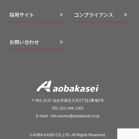
採用サイト
コンプライアンス
お問い合わせ
〒981-3137 仙台市泉区大沢3丁目2番地5号
TEL 022-346-1301
E-maill : info.soumu@aobakasei.co.jp
© AOBA KASEI CO.,LTD. All Rights Reserved.