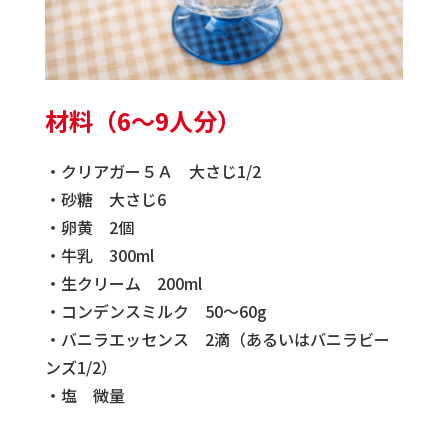
材料（6～9人分）
・クリアガー５Ａ 大さじ1/2
・砂糖 大さじ6
・卵黄 2個
・牛乳 300ml
・生クリーム 200ml
・コンデンスミルク 50～60g
・バニラエッセンス 2滴（あるいはバニラビー
ンズ1/2）
・塩 微量