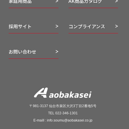
家庭用商品
AK商品カタログ
採用サイト
コンプライアンス
お問い合わせ
〒981-3137 仙台市泉区大沢3丁目2番地5号
TEL 022-346-1301
E-maill : info.soumu@aobakasei.co.jp