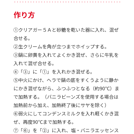
・・・・・・・・・・・・・・・・・・・・・・・・・・・・・・・・・・・・・・・・・・・・
作り方
①クリアガー５Ａと砂糖を乾いた器に入れ、混ぜ
合せる。
②生クリームを角が立つまでホイップする。
③鍋に卵黄を入れてよくかき混ぜ、さらに牛乳を
入れて混ぜ合せる。
④「③」に「①」を入れかき混ぜる。
⑤中火にかけ、ヘラで鍋の底をすくうように静か
にかき混ぜながら、ふつふつとなる（約90℃）ま
で加熱する。（バニラビーンズを使用する場合は
加熱前から加え、加熱終了後にサヤを除く）
⑥弱火にしてコンデンスミルクを入れ軽くかき混
ぜ、再度90℃まで加熱する。
⑦「⑥」を「②」に入れ、塩・バニラエッセンス