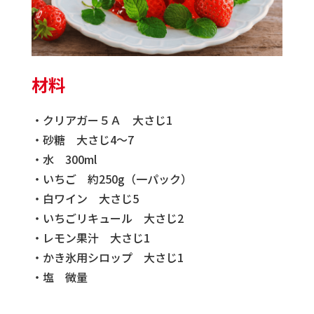
材料
・クリアガー５Ａ 大さじ1
・砂糖 大さじ4～7
・水 300ml
・いちご 約250g（一パック）
・白ワイン 大さじ5
・いちごリキュール 大さじ2
・レモン果汁 大さじ1
・かき氷用シロップ 大さじ1
・塩 微量