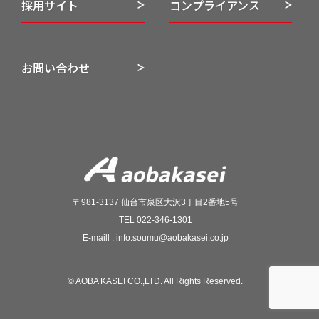
採用サイト
コンプライアンス
お問い合わせ
〒981-3137 仙台市泉区大沢3丁目2番地5号
TEL 022-346-1301
E-maill : info.soumu@aobakasei.co.jp
© AOBA KASEI CO.,LTD. All Rights Reserved.