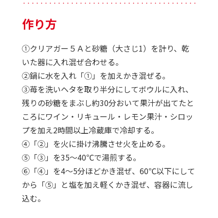
・・・・・・・・・・・・・・・・・・・・・・・・・・・・・・・・・・・・・・・・・・・・
作り方
①クリアガー５Ａと砂糖（大さじ1）を計り、乾
いた器に入れ混ぜ合わせる。
②鍋に水を入れ「①」を加えかき混ぜる。
③苺を洗いヘタを取り半分にしてボウルに入れ、
残りの砂糖をまぶし約30分おいて果汁が出てたと
ころにワイン・リキュール・レモン果汁・シロッ
プを加え2時間以上冷蔵庫で冷却する。
④「②」を火に掛け沸騰させ火を止める。
⑤「③」を35～40℃で湯煎する。
⑥「④」を4～5分ほどかき混ぜ、60℃以下にして
から「⑤」と塩を加え軽くかき混ぜ、容器に流し
込む。