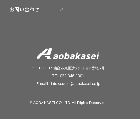
お問い合わせ
〒981-3137 仙台市泉区大沢3丁目2番地5号
TEL 022-346-1301
E-maill : info.soumu@aobakasei.co.jp
© AOBA KASEI CO.,LTD. All Rights Reserved.