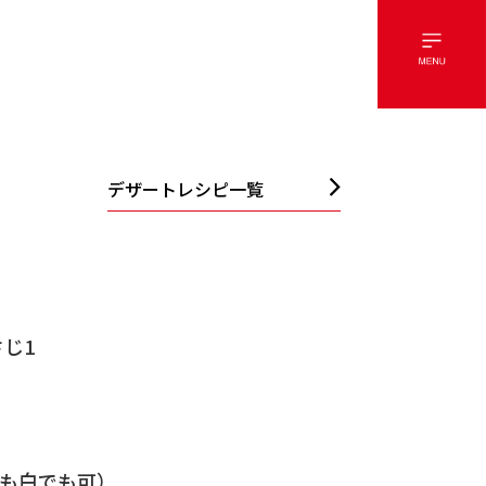
デザートレシピ一覧
じ1
でも白でも可）