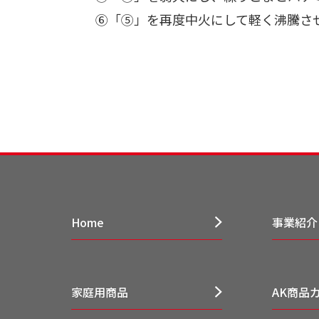
⑥「⑤」を再度中火にして軽く沸騰さ
Home
事業紹介
家庭用商品
AK商品