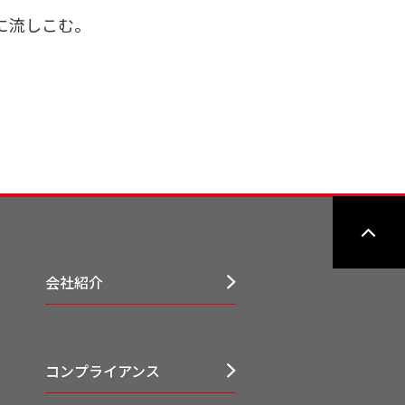
に流しこむ。
会社紹介
コンプライアンス