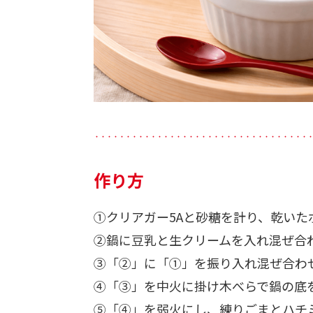
・・・・・・・・・・・・・・・・・・・・・・・・・・・・・・・・・・
作り方
①クリアガー5Aと砂糖を計り、乾い
②鍋に豆乳と生クリームを入れ混ぜ合
③「②」に「①」を振り入れ混ぜ合わ
④「③」を中火に掛け木べらで鍋の底
⑤「④」を弱火にし、練りごまとハチ