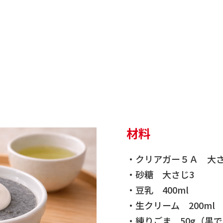
材料
・クリアガー５Ａ 大さ
・砂糖 大さじ3
・豆乳 400ml
・生クリーム 200ml
・練りごま 50g（黒