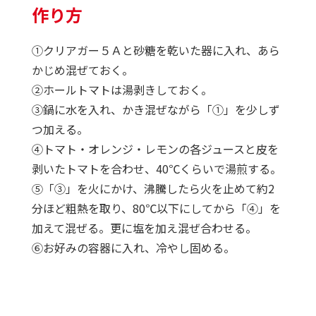
作り方
①クリアガー５Ａと砂糖を乾いた器に入れ、あら
かじめ混ぜておく。
②ホールトマトは湯剥きしておく。
③鍋に水を入れ、かき混ぜながら「①」を少しず
つ加える。
④トマト・オレンジ・レモンの各ジュースと皮を
剥いたトマトを合わせ、40℃くらいで湯煎する。
⑤「③」を火にかけ、沸騰したら火を止めて約2
分ほど粗熱を取り、80℃以下にしてから「④」を
加えて混ぜる。更に塩を加え混ぜ合わせる。
⑥お好みの容器に入れ、冷やし固める。