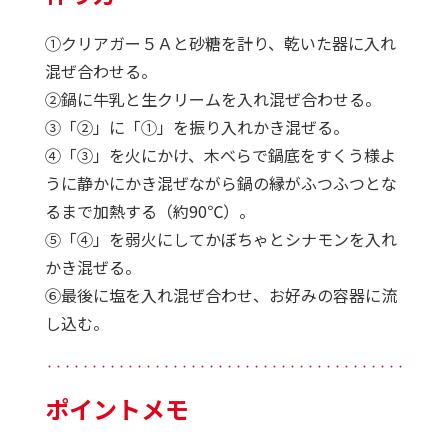
①クリアガー５Ａと砂糖を計り、乾いた器に入れ
混ぜ合わせる。
②鍋に牛乳と生クリームを入れ混ぜ合わせる。
③「②」に「①」を振り入れかき混ぜる。
④「③」を火にかけ、木べらで鍋底をすくう様よ
うに静かにかき混ぜながら鍋の縁がふつふつとな
るまで加熱する（約90℃）。
⑤「④」を弱火にしてかぼちゃとシナモンを入れ
かき混ぜる。
⑥最後に塩を入れ混ぜ合わせ、お好みの容器に流
し込む。
・・・・・・・・・・・・・・・・・・・・・・・・・・・・・・・・・・・・・・・・・・・・
ポイントメモ