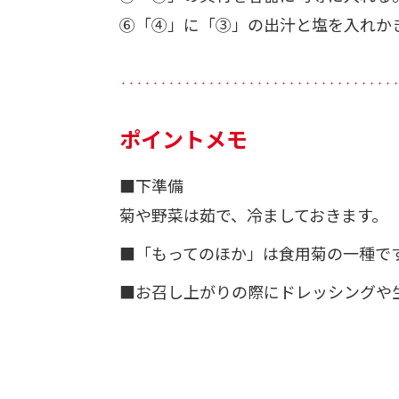
⑥「④」に「③」の出汁と塩を入れか
・・・・・・・・・・・・・・・・・・・・・・・・・・・・・・・・・・
ポイントメモ
■下準備
菊や野菜は茹で、冷ましておきます。
■「もってのほか」は食用菊の一種で
■お召し上がりの際にドレッシングや