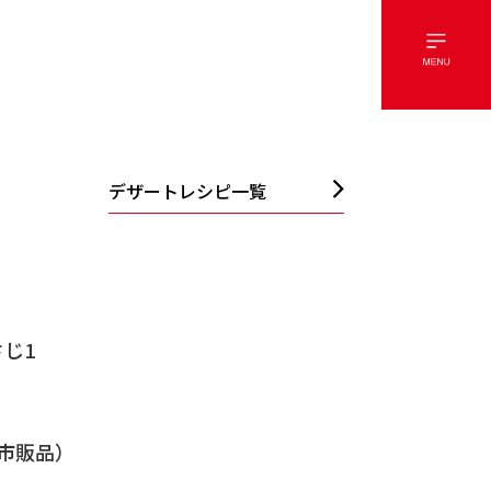
デザートレシピ一覧
じ1
市販品）