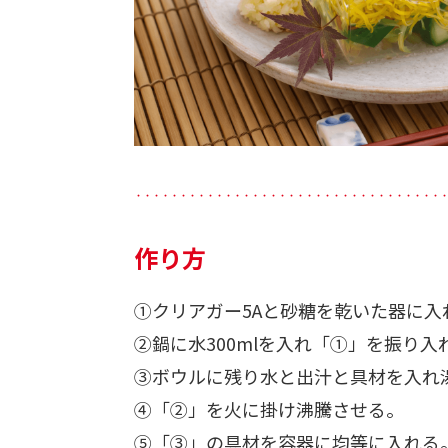
・・・・・・・・・・・・・・・・・・・・・・・・・・・・・・・・・・
作り方
①クリアガー5Aと砂糖を乾いた器に入
②鍋に水300mlを入れ「①」を振り
③ボウルに残り水と出汁と具材を入れ
④「②」を火に掛け沸騰させる。
⑤「③」の具材を容器に均等に入れる