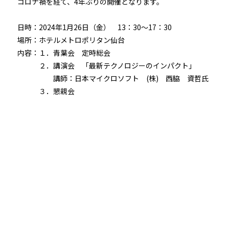
コロナ禍を経て、4年ぶりの開催となります。
日時：2024年1月26日（金） 13：30～17：30
場所：ホテルメトロポリタン仙台
内容：１．青葉会 定時総会
２．講演会 「最新テクノロジーのインパクト」
講師：日本マイクロソフト (株) 西脇 資哲氏
３．懇親会