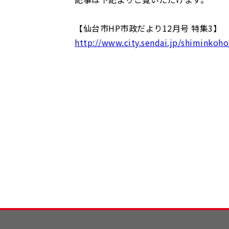
【仙台市HP市政だより12月号 特集3】
http://www.city.sendai.jp/shiminkoh