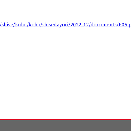
o/shise/koho/koho/shisedayori/2022-12/documents/P05.