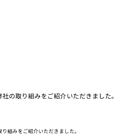
に弊社の取り組みをご紹介いただきました。
の取り組みをご紹介いただきました。